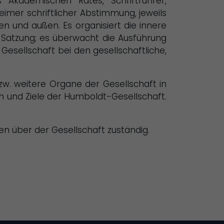
 Akademischen Rates, Schriftführer,
eimer schriftlicher Abstimmung, jeweils
n und außen. Es organisiert die innere
Satzung; es überwacht die Ausführung
esellschaft bei den gesellschaftliche,
zw. weitere Organe der Gesellschaft in
n und Ziele der Humboldt-Gesellschaft.
gen über der Gesellschaft zuständig.