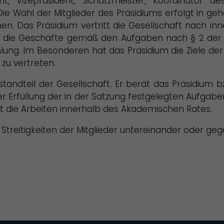
t, Vizepräsident, Schatzmeister, Koordinator des
e Wahl der Mitglieder des Präsidiums erfolgt in geh
 Das Präsidium vertritt die Gesellschaft nach inne
rt die Geschäfte gemäß den Aufgaben nach § 2 der 
ung. Im Besonderen hat das Präsidium die Ziele der G
 zu vertreten.
standteil der Gesellschaft. Er berät das Präsidium b
er Erfüllung der in der Satzung festgelegten Aufgabe
delt die Arbeiten innerhalb des Akademischen Rates.
n Streitigkeiten der Mitglieder untereinander oder ge