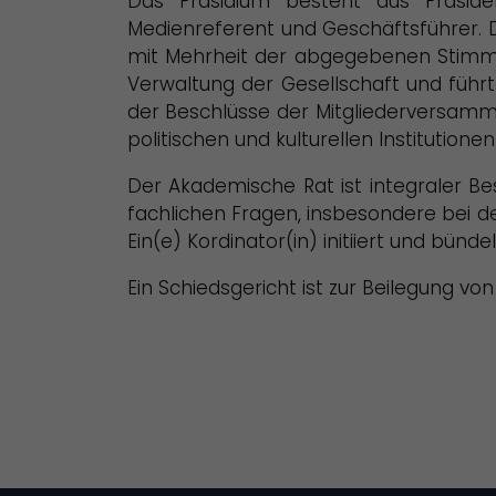
Das Präsidium besteht aus Präsiden
Medienreferent und Geschäftsführer. Di
mit Mehrheit der abgegebenen Stimmen.
Verwaltung der Gesellschaft und füh
der Beschlüsse der Mitgliederversamml
politischen und kulturellen Institutionen
Der Akademische Rat ist integraler Be
fachlichen Fragen, insbesondere bei d
Ein(e) Kordinator(in) initiiert und bün
Ein Schiedsgericht ist zur Beilegung vo