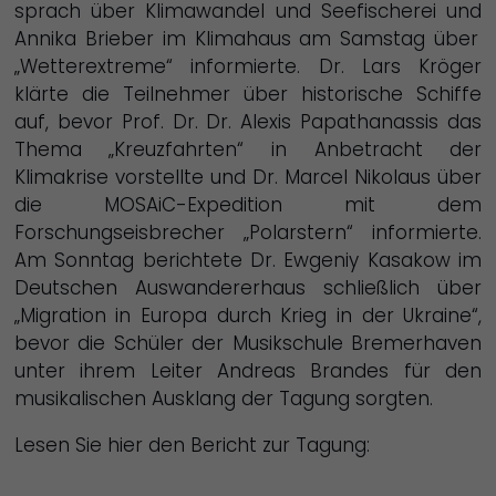
sprach über Klimawandel und Seefischerei und
Annika Brieber im Klimahaus am Samstag über
„Wetterextreme“ informierte. Dr. Lars Kröger
klärte die Teilnehmer über historische Schiffe
auf, bevor Prof. Dr. Dr. Alexis Papathanassis das
Thema „Kreuzfahrten“ in Anbetracht der
Klimakrise vorstellte und Dr. Marcel Nikolaus über
die MOSAiC-Expedition mit dem
Forschungseisbrecher „Polarstern“ informierte.
Am Sonntag berichtete
Dr. Ewgeniy Kasakow im
Deutschen Auswandererhaus schließlich über
„Migration in Europa durch Krieg in der Ukraine“,
bevor die Schüler der Musikschule Bremerhaven
unter ihrem Leiter Andreas Brandes für den
musikalischen Ausklang der Tagung sorgten.
Lesen Sie hier den Bericht zur Tagung: