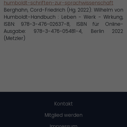
humboldt-schriften-zur-sprachwissenschaft
Berghahn, Cord-Friedrich (Hg. 2022): Wilhelm von
Humboldt-Handbuch : Leben - Werk - Wirkung,
ISBN: 978-3-476-02637-8, ISBN für Online-
Ausgabe: 978-3-476-05481-4, Berlin 2022
(Metzler)
Kontakt
Mitglied werden
Impressum