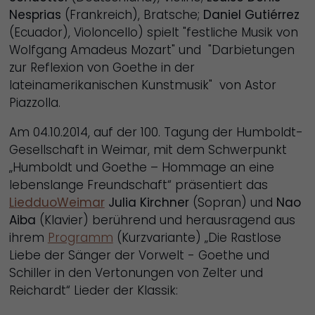
Nesprias
(Frankreich), Bratsche;
Daniel Gutiérrez
(Ecuador), Violoncello) spielt "festliche Musik von
Wolfgang Amadeus Mozart" und "Darbietungen
zur Reflexion von Goethe in der
lateinamerikanischen Kunstmusik" von Astor
Piazzolla.
Am 04.10.2014, auf der 100. Tagung der Humboldt-
Gesellschaft in Weimar, mit dem Schwerpunkt
„Humboldt und Goethe – Hommage an eine
lebenslange Freundschaft“ präsentiert das
LiedduoWeimar
Julia Kirchner
(Sopran) und
Nao
Aiba
(Klavier) berührend und herausragend aus
ihrem
Programm
(Kurzvariante) „Die Rastlose
Liebe der Sänger der Vorwelt - Goethe und
Schiller in den Vertonungen von Zelter und
Reichardt“ Lieder der Klassik: