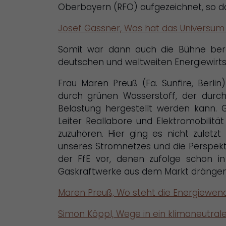
Oberbayern (RFO) aufgezeichnet, so da
Josef Gassner, Was hat das Universum 
Somit war dann auch die Bühne berei
deutschen und weltweiten Energiewirts
Frau Maren Preuß (Fa. Sunfire, Berli
durch grünen Wasserstoff, der dur
Belastung hergestellt werden kann.
Leiter Reallabore und Elektromobilität
zuzuhören. Hier ging es nicht zulet
unseres Stromnetzes und die Perspektiv
der FfE vor, denen zufolge schon in
Gaskraftwerke aus dem Markt drängen 
Maren Preuß, Wo steht die Energiewen
Simon Köppl, Wege in ein klimaneutral