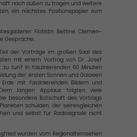
schaft nach außen zu tragen und weitere
n, ein nächstes Positionspapier zum
esgadener Flötistin Bettine Clemen-
ve Gespräche.
Teil der Vorträge im großen Saal des
ästen mit einem Vortrag von Dr. Josef
zu tun? In faszinierenden 60 Minuten
ildung der ersten Sonnen und Galaxien
Erde mit faszinierenden Bildern und
 Dem langen Applaus folgten viele
Die besondere Botschaft des Vortrags
Planeten schulden, der seinesgleichen
hen und selbst für Radiosignale nicht
Siegfried wurden vom Regionalfernsehen