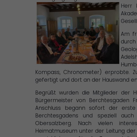
Herr 
Akade
Gesel
Am fr
durch
Geolo
Adels
Humbo
Kompass, Chronometer) erprobte. Zu
gefertigt und dort an der Hauswand ent
Begrüßt wurden die Mitglieder der 
Bürgermeister von Berchtesgaden Fr
Anschluss begann sofort der erste 
Berchtesgadens und speziell auc
Obersalzberg. Nach vielen intere
Heimatmuseum unter der Leitung der Le