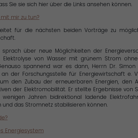
ss Sie sie sich hier über die Links ansehen können.
mit mir zu tun?
tet für die nächsten beiden Vorträge zu möglich
chaft.
n) sprach über neue Möglichkeiten der Energievers
ch Elektrolyse von Wasser mit grünem Strom ohn
 Genauso spannend war es dann, Herrn Dr. Simon 
 an der Forschungsstelle für Energiewirtschaft e. V.
zt um den Zubau der erneuerbaren Energien, den 
en der Elektromobilität. Er stellte Ergebnisse von 
 wenigen Jahren bidirektional ladende Elektrofah
und das Stromnetz stabilisieren können.
de?
es Energiesystem