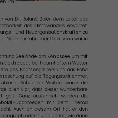
hen im
von Dr. Roland Baier, dem Leiter des
htbarkeit des Klimawandels erwartet.
ssungs- und Neuorganisationskräften zu
 Nach ausführlicher Diskussion war in
chtung Seelände am Königssee um mit
m Elek
troboot bei traumhaftem Wetter
mpete des Bootsbegleiters und das Echo
rraschung auf die Tagungsteilnehmer,
rnbläser. Schon von Weitem waren die
e allen klar, dass dieser wunderbare
 galt. Ganz ausführlich wurden die
umboldt-Dachroeden mit dem Thema
acht. Auch an diesem Ort hat er den
ronograph erlernt und geübt, wie dann