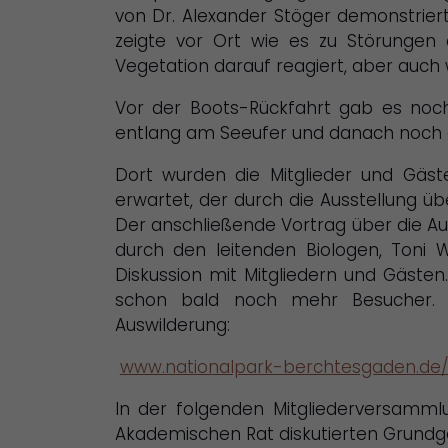
von Dr. Alexander Stöger demonstrier
zeigte vor Ort wie es zu Störungen
Vegetation darauf reagiert, aber auch 
Vor der Boots-Rückfahrt gab es noch
entlang am Seeufer und danach noch d
Dort wurden die Mitglieder und Gäst
erwartet, der
durch die Ausstellung ü
Der anschließende Vortrag über die A
durch den leitenden Biologen, Toni 
Diskussion mit Mitgliedern und Gäst
schon bald noch mehr Besucher. Fi
Auswilderung:
www.nationalpark-berchtesgaden.de/
In der folgenden Mitgliederversamml
Akademischen Rat diskutierten Grundge