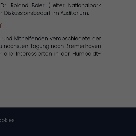
. Roland Baier (Leiter Nationalpark
r Diskussionsbedarf im Auditorium.
"
en und Mithelfenden verabschiedete der
t zu nächsten Tagung nach Bremerhaven
ür alle Interessierten in der Humboldt-
ookies