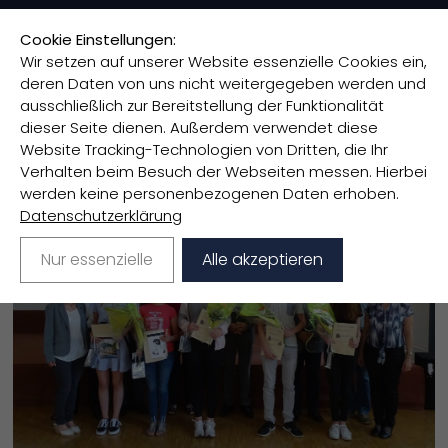
Cookie Einstellungen:
Wir setzen auf unserer Website essenzielle Cookies ein,
deren Daten von uns nicht weitergegeben werden und
Regionalvertretung Mansfelder Land
>
ausschließlich zur Bereitstellung der Funktionalität
Humboldt-Urkunde 2019
dieser Seite dienen. Außerdem verwendet diese
Website Tracking-Technologien von Dritten, die Ihr
Verhalten beim Besuch der Webseiten messen. Hierbei
HUMBOLDT-URKUNDE 2019
werden keine personenbezogenen Daten erhoben.
Datenschutzerklärung
Nur essenzielle
Alle akzeptieren